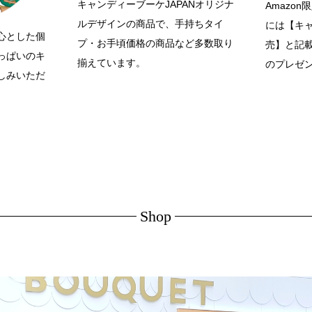
キャンディーブーケJAPANオリジナ
Amazo
ルデザインの商品で、手持ちタイ
には【キ
心とした個
プ・お手頃価格の商品など多数取り
売】と記
っぱいのキ
揃えています。
のプレゼ
しみいただ
Shop