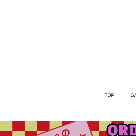
TOP
G