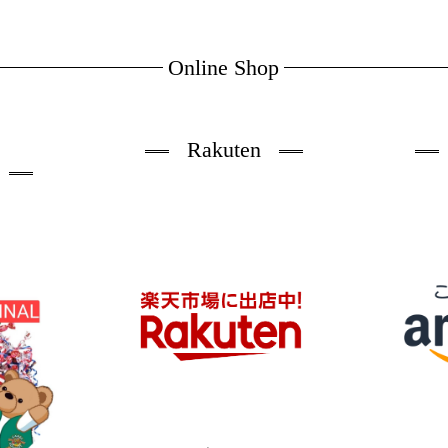
Online Shop
B
Rakuten