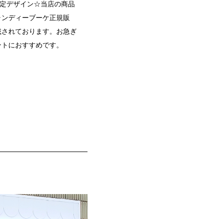
n限定デザイン☆当店の商品
ャンディーブーケ正規販
載されております。お急ぎ
ントにおすすめです。