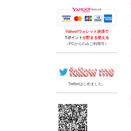
Yahoo!ウォレット決済で
Tポイント
が貯まる使える
（PCからのみご利用可）
Twitterはじめました。