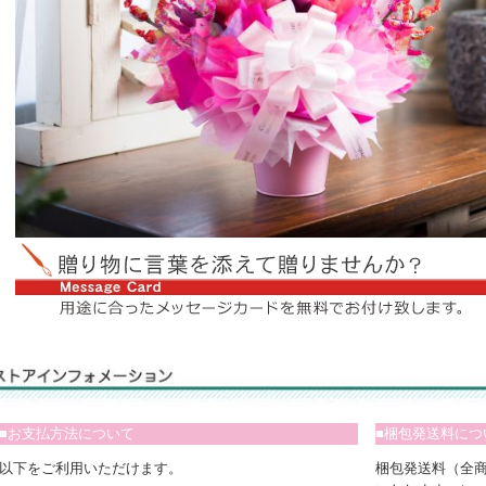
■お支払方法について
■梱包発送料につ
以下をご利用いただけます。
梱包発送料（全