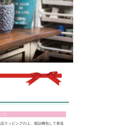
いて
商品ラッピングの上、箱詰梱包して発送