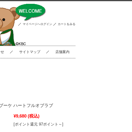
マイページへログイン
カートをみる
合せ
サイトマップ
店舗案内
ブーケ ハートフルオブラブ
¥9,680
(税込)
[ポイント還元 97ポイント～]