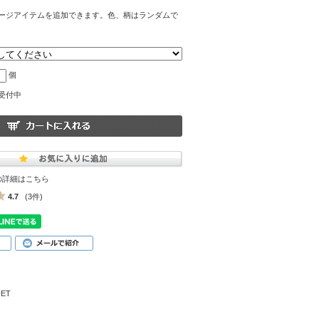
ージアイテムを追加できます。色、柄はランダムで
個
受付中
の詳細はこちら
4.7
(3件)
ET