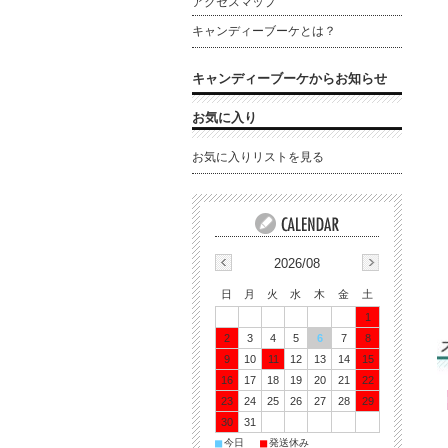
アクセスマップ
キャンディーブーケとは？
キャンディーブーケからお知らせ
お気に入り
お気に入りリストを見る
2026/08
日
月
火
水
木
金
土
1
2
3
4
5
6
7
8
9
10
11
12
13
14
15
16
17
18
19
20
21
22
23
24
25
26
27
28
29
30
31
■
■
今日
発送休み