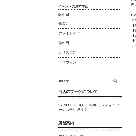
恋
イベントのおすすめ
誕生日
SI
※
発表会
【
【
ホワイトデー
【
【
母の日
チ
クリスマス
ハロウィン
当店のブーケについて
CANDY BOUQUETのキャンディーブ
ーケは何が違う？
店舗案内